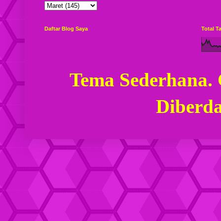
Daftar Blog Saya
Total 
Tema Sederhana.
Diberd