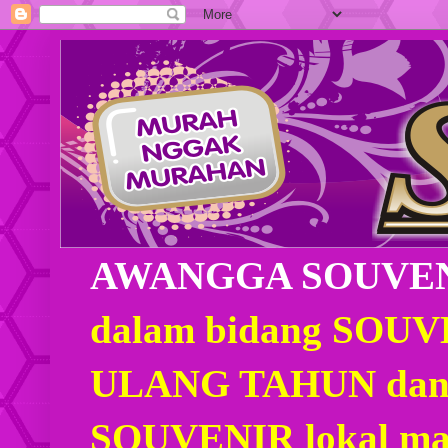
AWANGGA SOUVE
dalam bidang SOU
ULANG TAHUN dan
SOUVENIR lokal mau