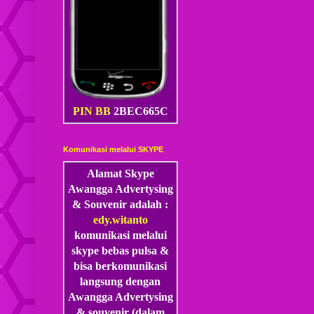
PIN BB
2BEC665C
Komunikasi melalui SKYPE
Alamat Skype
Awangga Advertysing
& Souvenir adalah :
edy.witanto
komunikasi melalui
skype
bebas pulsa &
bisa berkomunikasi
langsung dengan
Awangga Advertysing
& souvenir (dalam