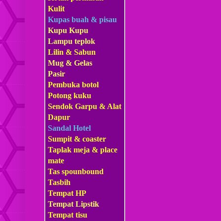
Kulit
Kupas buah & pisau
Kupu Kupu
Lampu teplok
Lilin & Sabun
Mug & Gelas
Pasir
Pembuka botol
Potong kuku
Sendok Garpu & Alat
Dapur
Sandal Hotel
Sumpit & coaster
Taplak meja & place
mate
Tas s
pounbound
Tasbih
Tempat HP
Tempat Lipstik
Tempat tisu