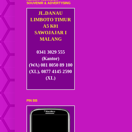
SOUVENIR & ADVERTYSING
JL.DANAU
LIMBOTO TIMUR
A5 K01
SAWOJAJAR I
MALANG
0341 3029 555
(Kantor)
(WA) 081 8050 89 100
(XL), 0877 4145 2590
(XL)
PIN BB