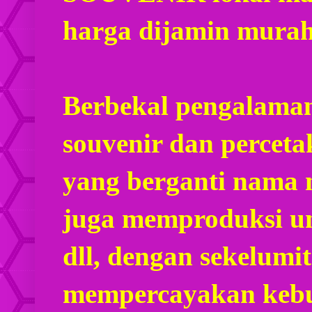
harga dijamin mura
Berbekal pengalaman
souvenir dan percet
yang berganti nama
juga memproduksi u
dll, dengan sekelumi
mempercayakan kebu