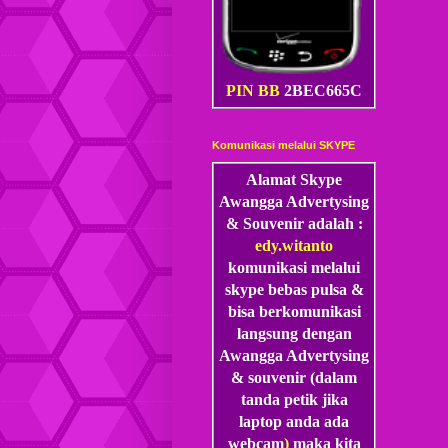
PIN BB
2BEC665C
Komunikasi melalui SKYPE
Alamat Skype
Awangga Advertysing
& Souvenir adalah :
edy.witanto
komunikasi melalui
skype
bebas pulsa &
bisa berkomunikasi
langsung dengan
Awangga Advertysing
& souvenir (dalam
tanda petik jika
laptop anda ada
webcam
)
maka kita