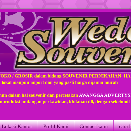
TOKO / GROSIR dalam bidang SOUVENIR PERNIKAHAN, H
l maupun import dan yang pasti harga dijamin murah
hun dalam hal souvenir dan percetakan
AWANGGA ADVERTYS
produksi undangan perkawinan, khitanan dll, dengan sekelumi
Lokasi Kantor
Profil Kami
Contact kami
cara 