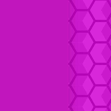
Dompet Kulit pria Keren