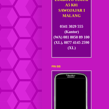
A5 K01
SAWOJAJAR I
MALANG
0341 3029 555
(Kantor)
(WA) 081 8050 89 100
(XL), 0877 4145 2590
(XL)
PIN BB