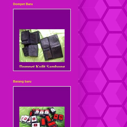
Dompet Baru
Dompet Kulit Sambung
Barang baru
Dompet Kulit Sambung
Kancing