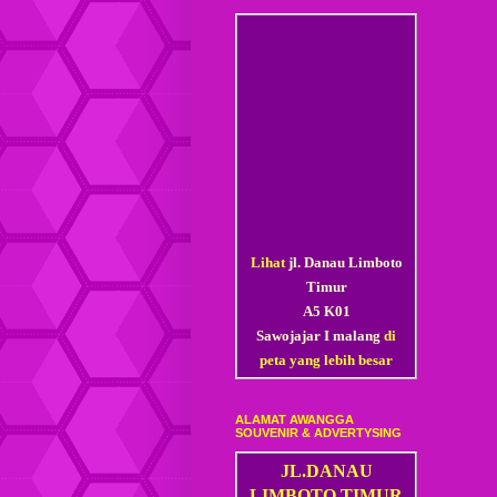
Lihat
jl. Danau Limboto
Timur
A5 K01
Sawojajar I malang
di
peta yang lebih besar
ALAMAT AWANGGA
SOUVENIR & ADVERTYSING
JL.DANAU
LIMBOTO TIMUR