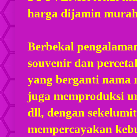
harga dijamin mura
Berbekal pengalaman
souvenir dan percet
yang berganti nama
juga memproduksi u
dll, dengan sekelumi
mempercayakan kebu