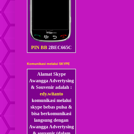
PIN BB
2BEC665C
Komunikasi melalui SKYPE
Alamat Skype
Awangga Advertysing
& Souvenir adalah :
edy.witanto
komunikasi melalui
skype
bebas pulsa &
bisa berkomunikasi
langsung dengan
Awangga Advertysing
& souvenir (dalam