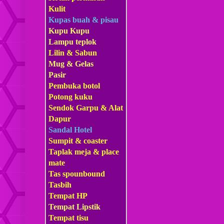
Kulit
Kupas buah & pisau
Kupu Kupu
Lampu teplok
Lilin & Sabun
Mug & Gelas
Pasir
Pembuka botol
Potong kuku
Sendok Garpu & Alat
Dapur
Sandal Hotel
Sumpit & coaster
Taplak meja & place
mate
Tas s
pounbound
Tasbih
Tempat HP
Tempat Lipstik
Tempat tisu