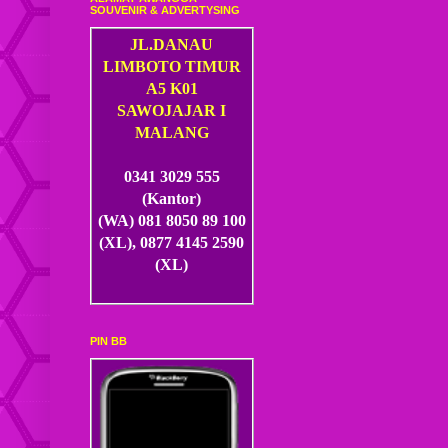
SOUVENIR & ADVERTYSING
JL.DANAU
LIMBOTO TIMUR
A5 K01
SAWOJAJAR I
MALANG
0341 3029 555
(Kantor)
(WA) 081 8050 89 100
(XL), 0877 4145 2590
(XL)
PIN BB