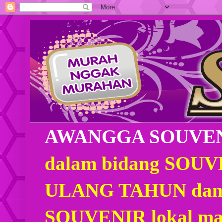
AWANGGA SOUVE
dalam bidang SOU
ULANG TAHUN dan
SOUVENIR lokal mau