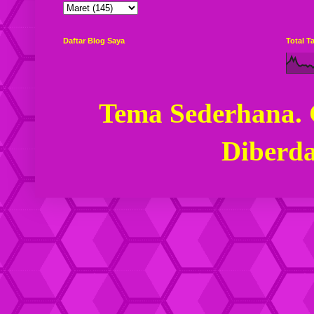
Daftar Blog Saya
Total 
Tema Sederhana.
Diberd