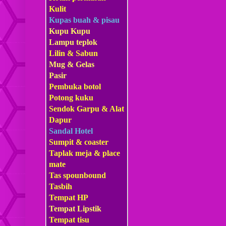
Kulit
Kupas buah & pisau
Kupu Kupu
Lampu teplok
Lilin & Sabun
Mug & Gelas
Pasir
Pembuka botol
Potong kuku
Sendok Garpu & Alat
Dapur
Sandal Hotel
Sumpit & coaster
Taplak meja & place
mate
Tas s
pounbound
Tasbih
Tempat HP
Tempat Lipstik
Tempat tisu