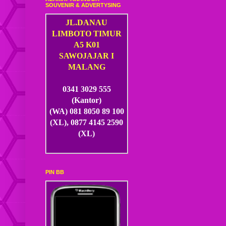
SOUVENIR & ADVERTYSING
JL.DANAU
LIMBOTO TIMUR
A5 K01
SAWOJAJAR I
MALANG
0341 3029 555
(Kantor)
(WA) 081 8050 89 100
(XL), 0877 4145 2590
(XL)
PIN BB