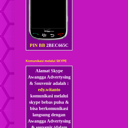
PIN BB
2BEC665C
Komunikasi melalui SKYPE
Alamat Skype
Awangga Advertysing
& Souvenir adalah :
edy.witanto
komunikasi melalui
skype
bebas pulsa &
bisa berkomunikasi
langsung dengan
Awangga Advertysing
& souvenir (dalam