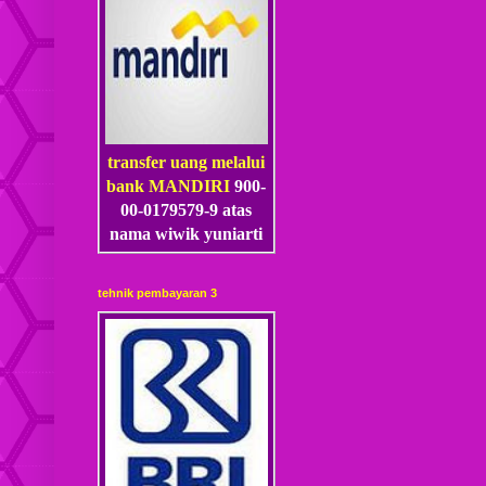
transfer uang melalui
bank MANDIRI
900-
00-0179579-9 atas
nama wiwik yuniarti
tehnik pembayaran 3