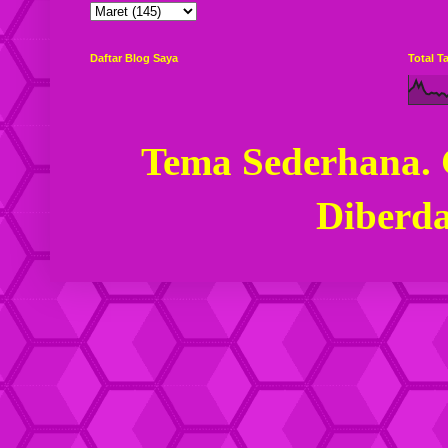
Daftar Blog Saya
Total 
Tema Sederhana.
Diberd