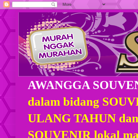
AWANGGA SOUVE
dalam bidang SOU
ULANG TAHUN dan
SOUVENIR lokal mau