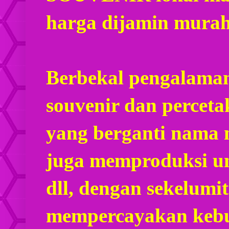
harga dijamin mura
Berbekal pengalaman
souvenir dan percet
yang berganti nama
juga memproduksi u
dll, dengan sekelumi
mempercayakan kebu