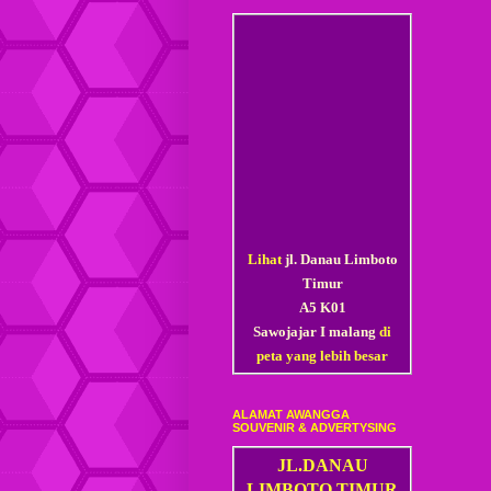
Lihat
jl. Danau Limboto
Timur
A5 K01
Sawojajar I malang
di
peta yang lebih besar
ALAMAT AWANGGA
SOUVENIR & ADVERTYSING
JL.DANAU
LIMBOTO TIMUR