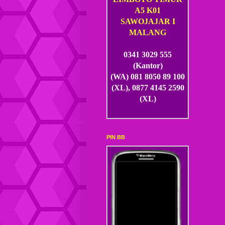
A5 K01
SAWOJAJAR I
MALANG
0341 3029 555
(Kantor)
(WA) 081 8050 89 100
(XL), 0877 4145 2590
(XL)
PIN BB