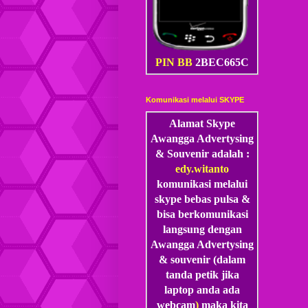
PIN BB
2BEC665C
Komunikasi melalui SKYPE
Alamat Skype
Awangga Advertysing
& Souvenir adalah :
edy.witanto
komunikasi melalui
skype
bebas pulsa &
bisa berkomunikasi
langsung dengan
Awangga Advertysing
& souvenir (dalam
tanda petik jika
laptop anda ada
webcam
)
maka kita