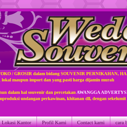
TOKO / GROSIR dalam bidang SOUVENIR PERNIKAHAN, H
l maupun import dan yang pasti harga dijamin murah
hun dalam hal souvenir dan percetakan
AWANGGA ADVERTYS
produksi undangan perkawinan, khitanan dll, dengan sekelumi
Lokasi Kantor
Profil Kami
Contact kami
cara 