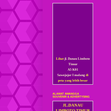
Lihat
jl. Danau Limboto
Timur
A5 K01
Sawojajar I malang
di
peta yang lebih besar
ALAMAT AWANGGA
SOUVENIR & ADVERTYSING
JL.DANAU
LIMBOTO TIMUR