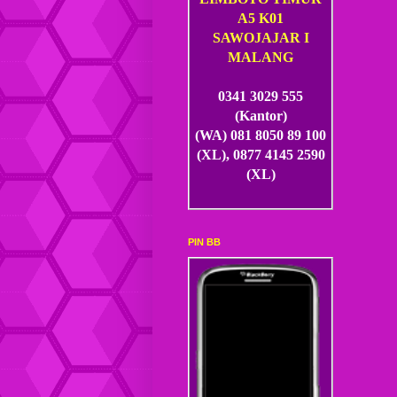
A5 K01
SAWOJAJAR I
MALANG
0341 3029 555
(Kantor)
(WA) 081 8050 89 100
(XL), 0877 4145 2590
(XL)
PIN BB