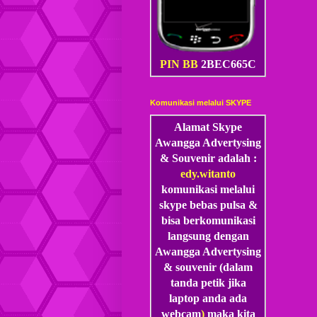
PIN BB
2BEC665C
Komunikasi melalui SKYPE
Alamat Skype
Awangga Advertysing
& Souvenir adalah :
edy.witanto
komunikasi melalui
skype
bebas pulsa &
bisa berkomunikasi
langsung dengan
Awangga Advertysing
& souvenir (dalam
tanda petik jika
laptop anda ada
webcam
)
maka kita