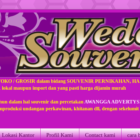
TOKO / GROSIR dalam bidang SOUVENIR PERNIKAHAN, H
l maupun import dan yang pasti harga dijamin murah
hun dalam hal souvenir dan percetakan
AWANGGA ADVERTYS
produksi undangan perkawinan, khitanan dll, dengan sekelumi
Lokasi Kantor
Profil Kami
Contact kami
cara 